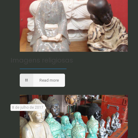
Imagens religiosas
Read more
8 de julho de 2017